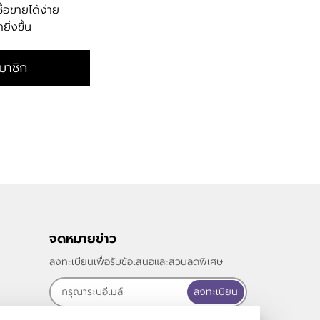
ื้อขายได้ง่าย
ิ่งขึ้น
มาชิก
จดหมายข่าว
ลงทะเบียนเพื่อรับข้อเสนอและส่วนลดพิเศษ
ลงทะเบียน