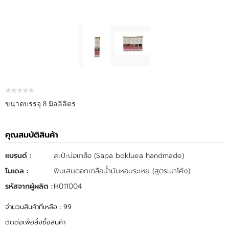
ขนาดบรรจุ 8 มิลลิลิตร
คุณสมบัติสินค้า
แบรนด์ :
สะป่ะบ่อเกลือ (Sapa bokluea handmade)
โมเดล :
พิมเสนดอกเกลือน้ำมันหอมระเหย (สูตรเมาโค้ง)
รหัสจากผู้ผลิต :
H011004
จำนวนสินค้าที่เหลือ : 99
ติดต่อเพื่อสั่งซื้อสินค้า