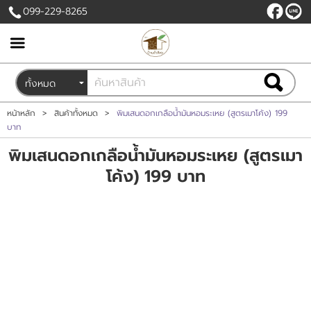
099-229-8265
เข้าสู่ระบบ
สมัครสมาชิก
สินค้าที่สนใจ
( 0 )
หน้าหลัก
>
สินค้าทั้งหมด
>
พิมเสนดอกเกลือน้ำมันหอมระเหย (สูตรเมาโค้ง) 199
บาท
หน้าหลัก
พิมเสนดอกเกลือน้ำมันหอมระเหย (สูตรเมา
โค้ง) 199 บาท
สินค้า
ขั้นตอนการสั่งซื้อ
ข่าวสาร