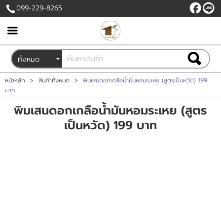
099-229-8265
เข้าสู่ระบบ
สมัครสมาชิก
สินค้าที่สนใจ
( 0 )
หน้าหลัก
>
สินค้าทั้งหมด
>
พิมเสนดอกเกลือน้ำมันหอมระเหย (สูตรเป็นหวัด) 199
บาท
หน้าหลัก
พิมเสนดอกเกลือน้ำมันหอมระเหย (สูตร
เป็นหวัด) 199 บาท
สินค้า
ขั้นตอนการสั่งซื้อ
ข่าวสาร