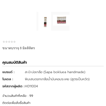
ขนาดบรรจุ 8 มิลลิลิตร
คุณสมบัติสินค้า
แบรนด์ :
สะป่ะบ่อเกลือ (Sapa bokluea handmade)
โมเดล :
พิมเสนดอกเกลือน้ำมันหอมระเหย (สูตรเป็นหวัด)
รหัสจากผู้ผลิต :
H011004
จำนวนสินค้าที่เหลือ : 99
ติดต่อเพื่อสั่งซื้อสินค้า