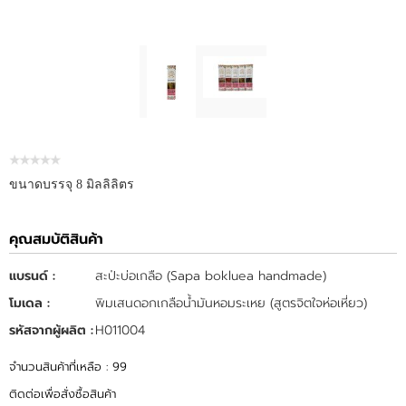
ขนาดบรรจุ 8 มิลลิลิตร
คุณสมบัติสินค้า
แบรนด์ :
สะป่ะบ่อเกลือ (Sapa bokluea handmade)
โมเดล :
พิมเสนดอกเกลือน้ำมันหอมระเหย (สูตรจิตใจห่อเหี่ยว)
รหัสจากผู้ผลิต :
H011004
จำนวนสินค้าที่เหลือ : 99
ติดต่อเพื่อสั่งซื้อสินค้า