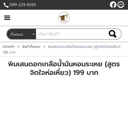
099-229-8265
เข้าสู่ระบบ
สมัครสมาชิก
สินค้าที่สนใจ
( 0 )
หน้าหลัก
>
สินค้าทั้งหมด
>
พิมเสนดอกเกลือน้ำมันหอมระเหย (สูตรจิตใจห่อเหี่ยว)
199 บาท
หน้าหลัก
พิมเสนดอกเกลือน้ำมันหอมระเหย (สูตร
จิตใจห่อเหี่ยว) 199 บาท
สินค้า
ขั้นตอนการสั่งซื้อ
ข่าวสาร