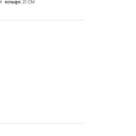
M
ความสูง:
21 CM