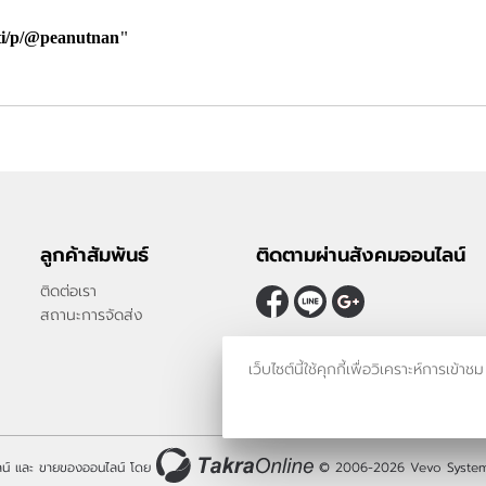
e/ti/p/@peanutnan
ลูกค้าสัมพันธ์
ติดตามผ่านสังคมออนไลน์
ติดต่อเรา
สถานะการจัดส่ง
เว็บไซต์นี้ใช้คุกกี้เพื่อวิเคราะห์กา
น์
และ
ขายของออนไลน์
โดย
© 2006-2026
Vevo System